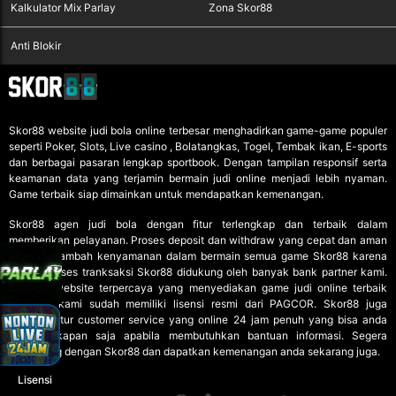
Kalkulator Mix Parlay
Zona Skor88
Anti Blokir
Skor88
website judi bola online terbesar menghadirkan game-game populer
seperti Poker, Slots, Live casino , Bolatangkas, Togel, Tembak ikan, E-sports
dan berbagai pasaran lengkap sportbook. Dengan tampilan responsif serta
keamanan data yang terjamin bermain judi online menjadi lebih nyaman.
Game terbaik siap dimainkan untuk mendapatkan kemenangan.
Skor88 agen judi bola dengan fitur terlengkap dan terbaik dalam
memberikan pelayanan. Proses deposit dan withdraw yang cepat dan aman
akan menambah kenyamanan dalam bermain semua game Skor88 karena
semua proses tranksaksi Skor88 didukung oleh banyak bank partner kami.
Sebagai website terpercaya yang menyediakan game
judi online
terbaik
pastinya kami sudah memiliki lisensi resmi dari PAGCOR. Skor88 juga
memiliki fitur customer service yang online 24 jam penuh yang bisa anda
hubungi kapan saja apabila membutuhkan bantuan informasi. Segera
bergabung dengan Skor88 dan dapatkan kemenangan anda sekarang juga.
Lisensi